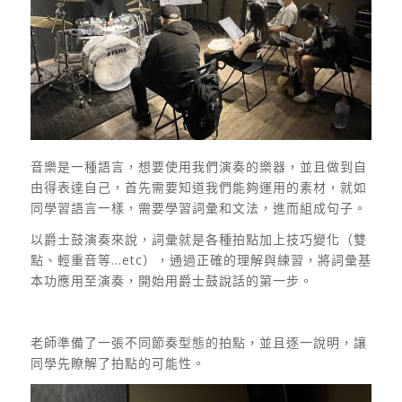
音樂是一種語言，想要使用我們演奏的樂器，並且做到自
由得表達自己，首先需要知道我們能夠運用的素材，就如
同學習語言一樣，需要學習詞彙和文法，進而組成句子。
以爵士鼓演奏來說，詞彙就是各種拍點加上技巧變化（雙
點、輕重音等…etc），通過正確的理解與練習，將詞彙基
本功應用至演奏，開始用爵士鼓說話的第一步。
老師準備了一張不同節奏型態的拍點，並且逐一說明，讓
同學先瞭解了拍點的可能性。