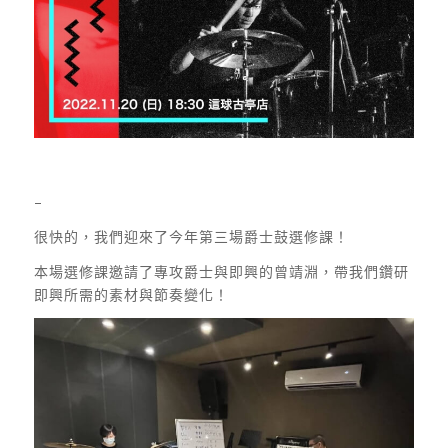
–
很快的，我們迎來了今年第三場爵士鼓選修課！
本場選修課邀請了專攻爵士與即興的曾靖淵，帶我們鑽研
即興所需的素材與節奏變化！