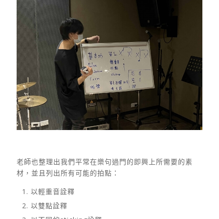
老師也整理出我們平常在樂句過門的即興上所需要的素
材，並且列出所有可能的拍點：
以輕重音詮釋
以雙點詮釋