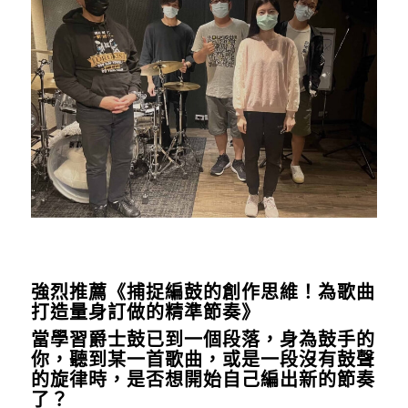
強烈推薦
《
捕捉編鼓的創作思維！為歌曲
打造量身訂做的精準節奏
》
當學習爵士鼓已到一個段落，身為鼓手的
你，聽到某一首歌曲，或是一段沒有鼓聲
的旋律時，是否想開始自己編出新的節奏
了？