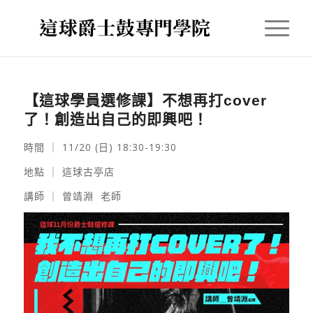
【這球學員選修課】不想再打cover
了！創造出自己的即興吧！
時間 ｜ 11/20 (日) 18:30-19:30
地點 ｜ 這球古亭店
講師 ｜
曾靖淵
老師