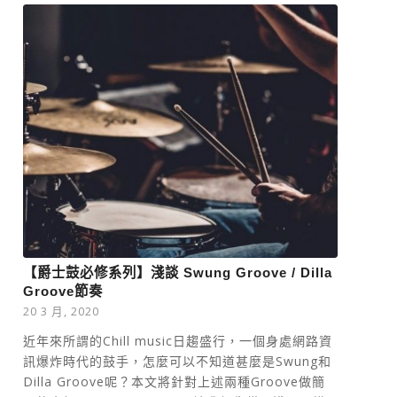
【爵士鼓必修系列】淺談 Swung Groove / Dilla
Groove節奏
20 3 月, 2020
近年來所謂的Chill music日趨盛行，一個身處網路資
訊爆炸時代的鼓手，怎麼可以不知道甚麼是Swung和
Dilla Groove呢？本文將針對上述兩種Groove做簡