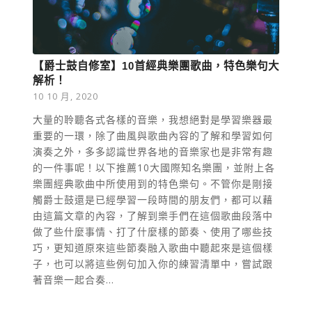
【爵士鼓自修室】10首經典樂團歌曲，特色樂句大
解析！
10 10 月, 2020
大量的聆聽各式各樣的音樂，我想絕對是學習樂器最
重要的一環，除了曲風與歌曲內容的了解和學習如何
演奏之外，多多認識世界各地的音樂家也是非常有趣
的一件事呢！以下推薦10大國際知名樂團，並附上各
樂團經典歌曲中所使用到的特色樂句。不管你是剛接
觸爵士鼓還是已經學習一段時間的朋友們，都可以藉
由這篇文章的內容，了解到樂手們在這個歌曲段落中
做了些什麼事情、打了什麼樣的節奏、使用了哪些技
巧，更知道原來這些節奏融入歌曲中聽起來是這個樣
子，也可以將這些例句加入你的練習清單中，嘗試跟
著音樂一起合奏...