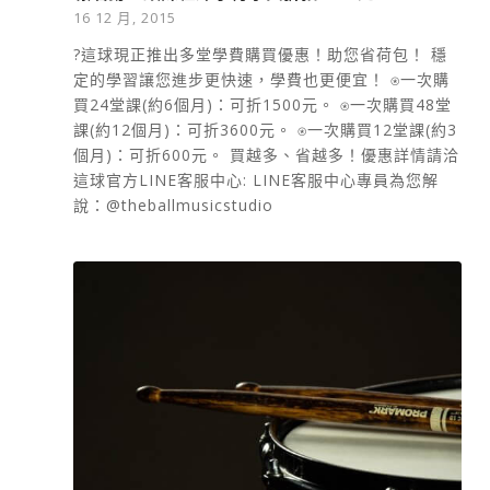
16 12 月, 2015
?這球現正推出多堂學費購買優惠！助您省荷包！ 穩
定的學習讓您進步更快速，學費也更便宜！ ⍟一次購
買24堂課(約6個月)：可折1500元。 ⍟一次購買48堂
課(約12個月)：可折3600元。 ⍟一次購買12堂課(約3
個月)：可折600元。 買越多、省越多！優惠詳情請洽
這球官方LINE客服中心: LINE客服中心專員為您解
說：@theballmusicstudio