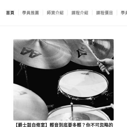
首頁
學員推薦
師資介紹
課程介紹
課程價目
學
【爵士鼓自修室】輕音到底要多輕？你不可忽略的