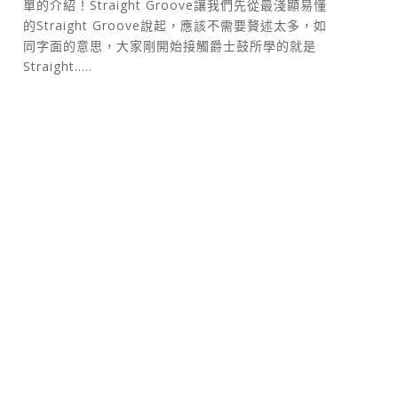
單的介紹！Straight Groove讓我們先從最淺顯易懂
的Straight Groove說起，應該不需要贅述太多，如
同字面的意思，大家剛開始接觸爵士鼓所學的就是
Straight.....