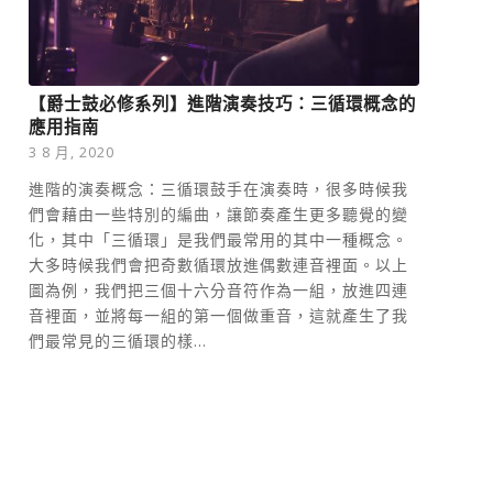
【爵士鼓必修系列】進階演奏技巧：三循環概念的
應用指南
3 8 月, 2020
進階的演奏概念：三循環鼓手在演奏時，很多時候我
們會藉由一些特別的編曲，讓節奏產生更多聽覺的變
化，其中「三循環」是我們最常用的其中一種概念。
大多時候我們會把奇數循環放進偶數連音裡面。以上
圖為例，我們把三個十六分音符作為一組，放進四連
音裡面，並將每一組的第一個做重音，這就產生了我
們最常見的三循環的樣...