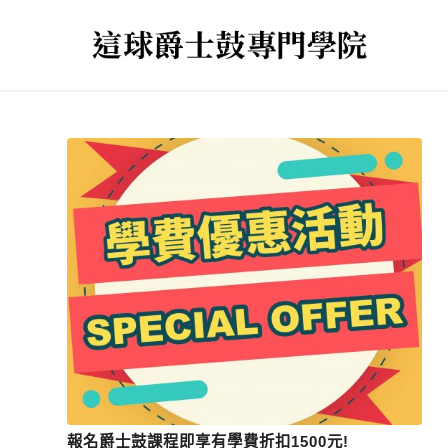
報名爵士鼓課程即享有學費折扣1500元!