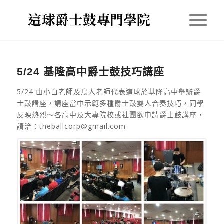
5/24 基隆高中爵士鼓技巧講座
5/24 由小白老師及鳥人老師代表這球於基隆高中舉辦爵
士鼓講座，講座當中示範多種爵士鼓雙人合奏技巧，同學
反映熱烈～各高中及大專院校或社團欲申請爵士鼓講座，
請洽：theballcorp@gmail.com