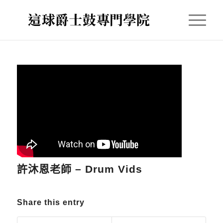
許沐恩老師 – Drum Vids
Share this entry