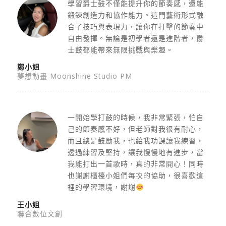
學習爵士鼓不僅能提升你的節奏感，還能
鍛鍊創造力和協作能力。這門藝術形式融
合了技巧與表現力，讓你在打擊的節奏中
自由發揮。無論是初學者還是進階者，爵
士鼓都能帶來無限挑戰與樂趣。
鄭小姐
夢想動畫 Moonshine Studio PM
一開始學打鼓的時候，我非常緊張，怕自
己的節奏感不好，但老師對我很有耐心，
而且總是鼓勵我，也給我功課讓我練習，
透過練習及堅持，讓我慢慢地有進步，當
我能打出一首歌時，真的非常開心！同時
也謝謝櫃檯小姐們每次的協助，很喜歡這
裡的學習環境，謝謝
王小姐
聯合數位文創