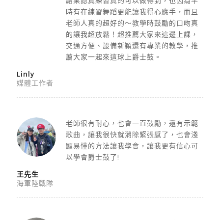
結果認真練習真的可以做得到，
也因為平
時有在練習舞蹈更能讓我得心應手，
而且
老師人真的超好的～教學時鼓勵的口吻真
的讓我超放鬆！
超推薦大家來這邊上課，
交通方便、設備新穎還有專業的教學，
推
薦大家一起來這球上爵士鼓。
Linly
媒體工作者
老師很有耐心，也會一直鼓勵，還有示範
歌曲，讓我很快就消除緊張感了，也會淺
顯易懂的方法讓我學會，讓我更有信心可
以學會爵士鼓了!
王先生
海軍陸戰隊