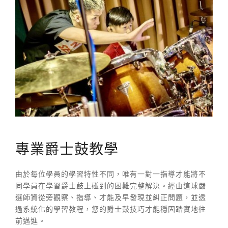
專業爵士鼓教學
由於每位學員的學習特性不同，唯有一對一指導才能將不
同學員在學習爵士鼓上碰到的困難完整解決。經由這球嚴
選師資從旁觀察、指導、才能及早發現並糾正問題，並透
過系統化的學習教程，您的爵士鼓技巧才能穩固踏實地往
前邁進。