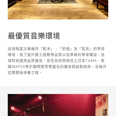
最優質音樂環境
這球相當注重維持「乾淨」、「舒適」及「氣氛」的學習
環境，為了提升爵士鼓教學品質以及學員的學習權益，這
球特地選用品質優良、音色及材質俱佳之日本TAMA、美
國MAPEX等於國際間享譽盛名的優良鼓組製造商，且每月
定期實施保養工程。