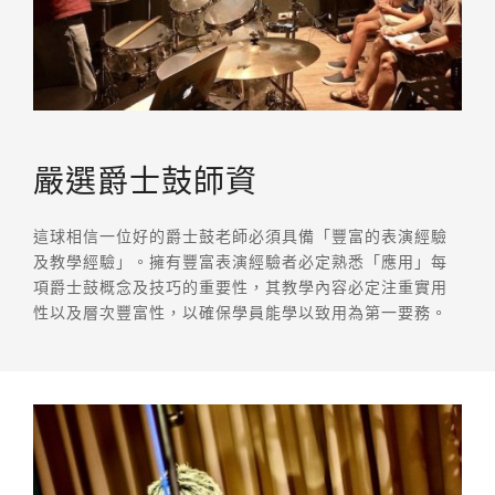
嚴選爵士鼓師資
這球相信一位好的爵士鼓老師必須具備「豐富的表演經驗
及教學經驗」。擁有豐富表演經驗者必定熟悉「應用」每
項爵士鼓概念及技巧的重要性，其教學內容必定注重實用
性以及層次豐富性，以確保學員能學以致用為第一要務。