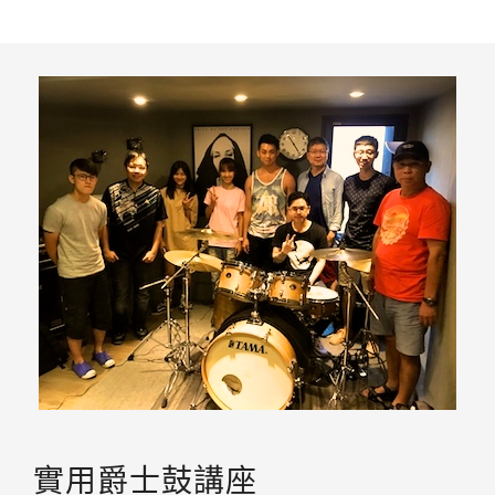
實用爵士鼓講座