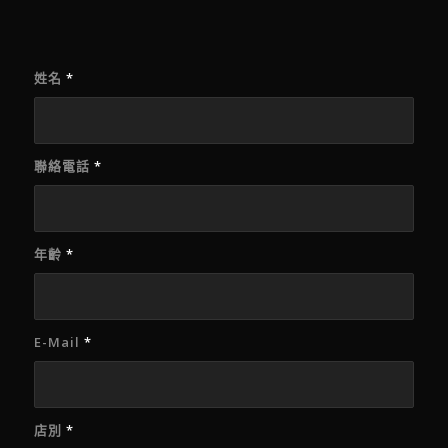
姓名
*
聯絡電話
*
年齡
*
E-Mail
*
店別
*