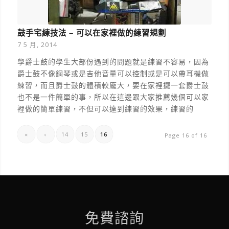
鼓手宅練技法 – 可以在家裡做的練習規劃
7 5 月, 2014
學爵士鼓的學生大部份遇到的問題就是練習不容易，因為
爵士鼓不像鋼琴或是吉他音量可以控制或是可以帶耳機做
練習，而且爵士鼓的體積較龐大，要在家裡擺一套爵士鼓
也不是一件簡單的事，所以在這邊跟大家推薦幾個可以家
裡做的簡單練習，不但可以達到練習的效果，練習的
«
‹
14
15
16
Page 16 of 16
免費諮詢