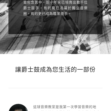
皆包含其中，近十年來已培育出數千位
爵士鼓手，有的現已活躍於獨立音樂
圈，有的更已成為職業樂手。
讓爵士鼓成為您生活的一部份
這球音樂教室是我第一次學習音樂的地