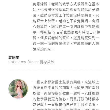
刻意練習：老師的教學方式很著重在基本
功，也會出很多基本功節奏與變化給予練
習，雖然我常常工作忙到沒時間練習，只
能課堂上練習，老師也不會覺得煩，會細
心教導然，讓我在每一次的課程中都能熟
練一種新技巧 目前雖然很難有時間自己練
習，但多虧老師的幫忙，還是能感受到一
週一點一滴的慢慢進步，推薦想學的人來
這球詢問喔！
袁同學
CatsShow fitness健身教練
一直以來都對爵士鼓很有興趣，來這球上
課後果然不負我的期望！
從簡單的節奏到
旋律，再慢慢搭配歌曲一起打～
老師風趣
的教學讓我更有信心，而且打鼓的時候非
常紓壓！
一直很害怕自己會手腳不協調，