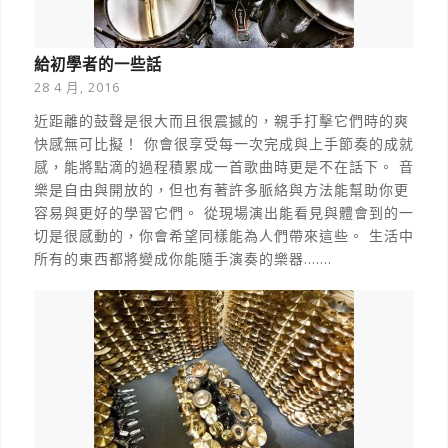
給初學者的一些話
28 4 月, 2016
近距離的鼓聲是很大而且很震撼的，親手打擊它們時的爽
快感無可比擬！ 你會很享受每一次完成與上手節奏的成就
感，能將點滴的過程積累成一首歌曲時更是不在話下。 音
樂是自由與開放的，但也有著許多脈絡與方法能幫助你更
容易與更好的學習它們。 從現場演出能看見與體會到的一
切是很感動的，你會希望同樣能為人們帶來這些。 生活中
所有的東西都將變成你能隨手演奏的樂器.......