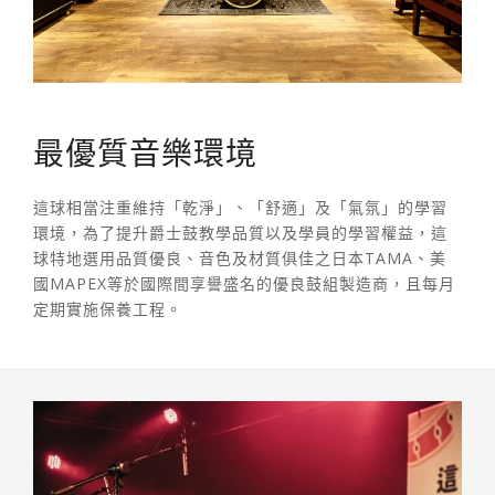
最優質音樂環境
這球相當注重維持「乾淨」、「舒適」及「氣氛」的學習
環境，為了提升爵士鼓教學品質以及學員的學習權益，這
球特地選用品質優良、音色及材質俱佳之日本TAMA、美
國MAPEX等於國際間享譽盛名的優良鼓組製造商，且每月
定期實施保養工程。