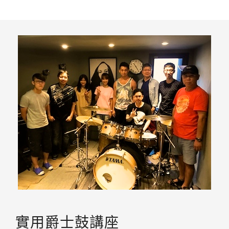
實用爵士鼓講座