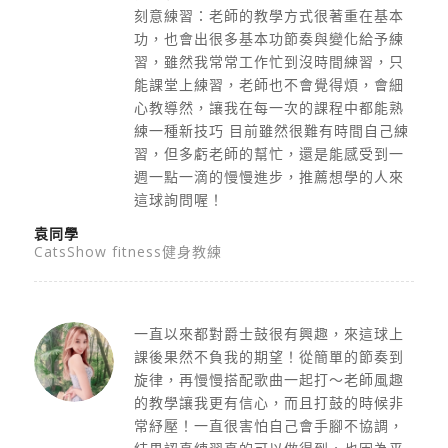
刻意練習：老師的教學方式很著重在基本
功，也會出很多基本功節奏與變化給予練
習，雖然我常常工作忙到沒時間練習，只
能課堂上練習，老師也不會覺得煩，會細
心教導然，讓我在每一次的課程中都能熟
練一種新技巧 目前雖然很難有時間自己練
習，但多虧老師的幫忙，還是能感受到一
週一點一滴的慢慢進步，推薦想學的人來
這球詢問喔！
袁同學
CatsShow fitness健身教練
一直以來都對爵士鼓很有興趣，來這球上
課後果然不負我的期望！
從簡單的節奏到
旋律，再慢慢搭配歌曲一起打～
老師風趣
的教學讓我更有信心，而且打鼓的時候非
常紓壓！
一直很害怕自己會手腳不協調，