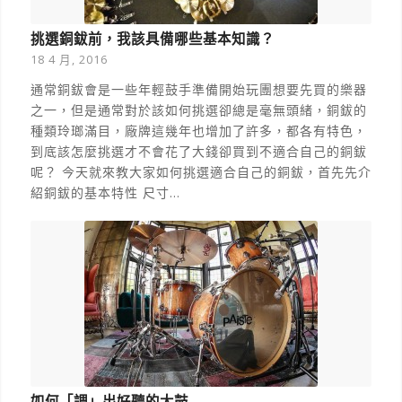
挑選銅鈸前，我該具備哪些基本知識？
18 4 月, 2016
通常銅鈸會是一些年輕鼓手準備開始玩團想要先買的樂器
之一，但是通常對於該如何挑選卻總是毫無頭緒，銅鈸的
種類玲瑯滿目，廠牌這幾年也增加了許多，都各有特色，
到底該怎麼挑選才不會花了大錢卻買到不適合自己的銅鈸
呢？ 今天就來教大家如何挑選適合自己的銅鈸，首先先介
紹銅鈸的基本特性 尺寸…
如何「調」出好聽的大鼓