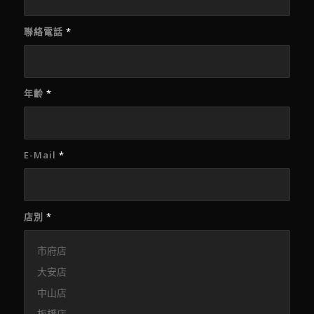
聯絡電話
*
年齡
*
E-Mail
*
店別
*