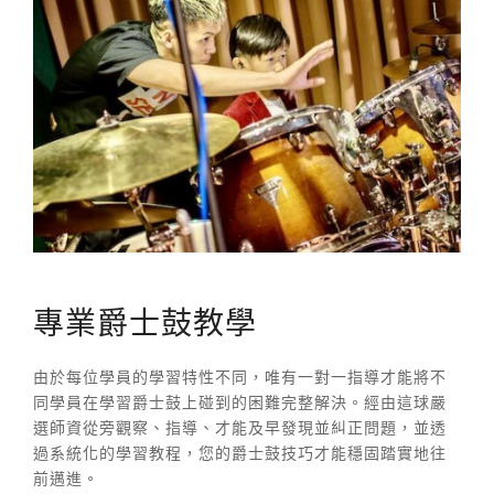
專業爵士鼓教學
由於每位學員的學習特性不同，唯有一對一指導才能將不
同學員在學習爵士鼓上碰到的困難完整解決。經由這球嚴
選師資從旁觀察、指導、才能及早發現並糾正問題，並透
過系統化的學習教程，您的爵士鼓技巧才能穩固踏實地往
前邁進。