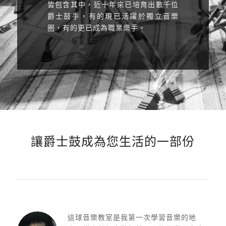
皆包含其中，近十年來已培育出數千位
爵士鼓手，有的現已活躍於獨立音樂
圈，有的更已成為職業樂手。
讓爵士鼓成為您生活的一部份
這球音樂教室是我第一次學習音樂的地