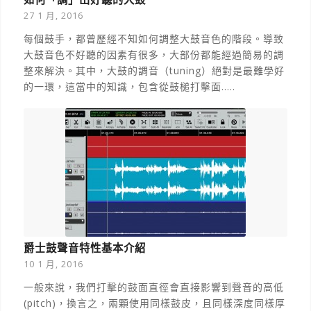
27 1 月, 2016
每個鼓手，都曾歷經不知如何調整大鼓音色的階段。導致
大鼓音色不好聽的因素有很多，大部份都能經過簡易的調
整來解決。其中，大鼓的調音（tuning）絕對是最難學好
的一環，這當中的知識，包含從鼓槌打擊面.....
爵士鼓聲音特性基本介紹
10 1 月, 2016
一般來說，我們打擊的鼓面直徑會直接影響到聲音的高低
(pitch)，換言之，兩顆使用同樣鼓皮，且同樣深度同樣厚