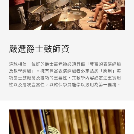
嚴選爵士鼓師資
這球相信一位好的爵士鼓老師必須具備「豐富的表演經驗
及教學經驗」。擁有豐富表演經驗者必定熟悉「應用」每
項爵士鼓概念及技巧的重要性，其教學內容必定注重實用
性以及層次豐富性，以確保學員能學以致用為第一要務。