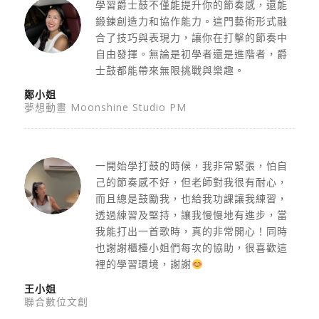
學習爵士鼓不僅能提升你的節奏感，還能
鍛鍊創造力和協作能力。這門藝術形式融
合了技巧與表現力，讓你在打擊的節奏中
自由發揮。無論是初學者還是進階者，爵
士鼓都能帶來無限挑戰與樂趣。
鄭小姐
夢想動畫 Moonshine Studio PM
一開始學打鼓的時候，我非常緊張，怕自
己的節奏感不好，但老師對我很有耐心，
而且總是鼓勵我，也給我功課讓我練習，
透過練習及堅持，讓我慢慢地有進步，當
我能打出一首歌時，真的非常開心！同時
也謝謝櫃檯小姐們每次的協助，很喜歡這
裡的學習環境，謝謝
王小姐
聯合數位文創