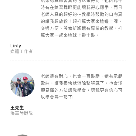
結果認真練習真的可以做得到，
也因為平
時有在練習舞蹈更能讓我得心應手，
而且
老師人真的超好的～教學時鼓勵的口吻真
的讓我超放鬆！
超推薦大家來這邊上課，
交通方便、設備新穎還有專業的教學，
推
薦大家一起來這球上爵士鼓。
Linly
媒體工作者
老師很有耐心，也會一直鼓勵，還有示範
歌曲，讓我很快就消除緊張感了，也會淺
顯易懂的方法讓我學會，讓我更有信心可
以學會爵士鼓了!
王先生
海軍陸戰隊