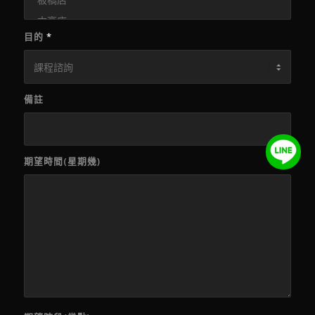
目的
*
備註
期望時間(星期幾)