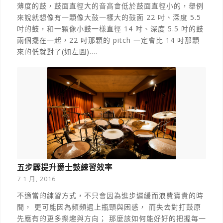
薄度的鼓，鼓面直徑大的音高會低於鼓面直徑小的，舉例
來說就想像有一顆像大鼓一樣大的鼓面 22 吋、深度 5.5
吋的鼓，和一顆像小鼓一樣直徑 14 吋、深度 5.5 吋的鼓
兩個擺在一起，22 吋那顆的 pitch 一定會比 14 吋那顆
來的低就對了(如左圖)....
五步驟提升爵士鼓練習效率
7 1 月, 2016
不適當的練習方式，不只會因為進步遲緩而浪費寶貴的時
間， 更可能因為頻頻遇上瓶頸與困惑， 而失去對打鼓原
先應有的更多樂趣與方向； 那麼該如何能好好的把握每一